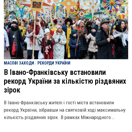
МАСОВІ ЗАХОДИ
/
РЕКОРДИ УКРАЇНИ
В Івано-Франківську встановили
рекорд України за кількістю різдвяних
зірок
В Івано-Франківську жителі і гості міста встановили
рекорд України, зібравши на святковій ході максимальну
кількість різдвяних зірок. В рамках Міжнародного …