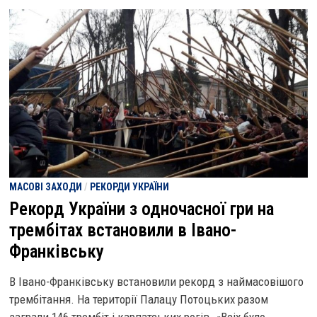
МАСОВІ ЗАХОДИ
/
РЕКОРДИ УКРАЇНИ
Рекорд України з одночасної гри на
трембітах встановили в Івано-
Франківську
В Івано-Франківську встановили рекорд з наймасовішого
трембітання. На території Палацу Потоцьких разом