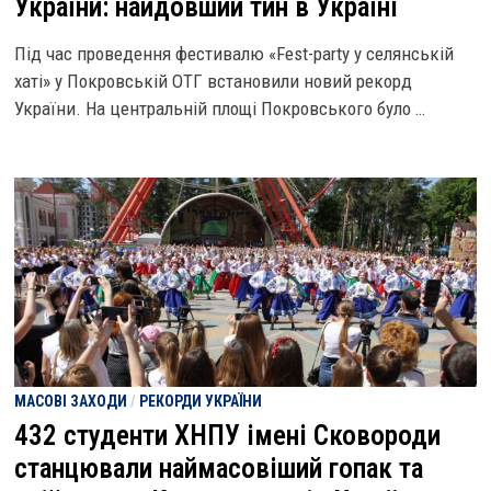
України: найдовший тин в Україні
Під час проведення фестивалю «Fest-party у селянській
хаті» у Покровській ОТГ встановили новий рекорд
України. На центральній площі Покровського було …
МАСОВІ ЗАХОДИ
/
РЕКОРДИ УКРАЇНИ
432 студенти ХНПУ імені Сковороди
станцювали наймасовіший гопак та