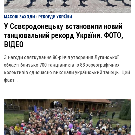
МАСОВІ ЗАХОДИ
/
РЕКОРДИ УКРАЇНИ
У Сєвєродонецьку встановили новий
танцювальний рекорд України. ФОТО,
ВІДЕО
З нагоди святкування 80-річчя утворення Луганської
області близько 700 танцівників із 83 хореографічних
колективів одночасно виконали український танець. Цей
факт …