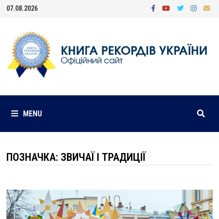
Skip
07.08.2026
to
content
MENU
ПОЗНАЧКА:
ЗВИЧАЇ І ТРАДИЦІЇ