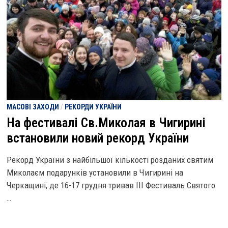
МАСОВІ ЗАХОДИ
/
РЕКОРДИ УКРАЇНИ
На фестивалі Св.Миколая в Чигирині
встановили новий рекорд України
Рекорд України з найбільшої кількості розданих святим
Миколаєм подарунків установили в Чигирині на
Черкащині, де 16-17 грудня тривав ІІІ Фестиваль Святого
…