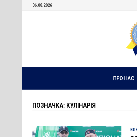
Skip
06.08.2026
to
content
ПРО НАС
ПОЗНАЧКА:
КУЛІНАРІЯ
ВП