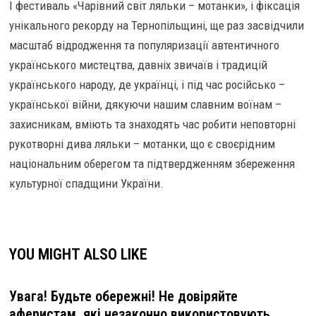
І фестиваль «Чарівний світ ляльки – мотанки», і фіксація
унікального рекорду на Тернопільщині, ще раз засвідчили
масштаб відродження та популяризації автентичного
українського мистецтва, давніх звичаїв і традицій
українського народу, де українці, і під час російсько –
української війни, дякуючи нашим славним воїнам –
захисникам, вміють та знаходять час робити неповторні
рукотворні дива ляльки – мотанки, що є своєрідним
національним оберегом та підтвердженням збереження
культурної спадщини України.
YOU MIGHT ALSO LIKE
Увага! Будьте обережні! Не довіряйте
аферистам, які незаконно використовують