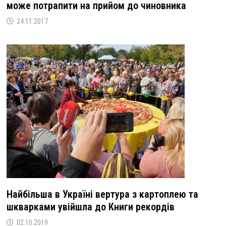
може потрапити на прийом до чиновника
24.11.2017
Найбільша в Україні вертура з картоплею та
шкварками увійшла до Книги рекордів
02.10.2019