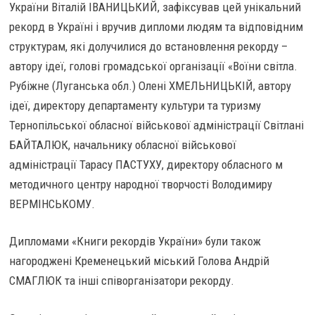
України Віталій ІВАНИЦЬКИЙ, зафіксував цей унікальний
рекорд в Україні і вручив дипломи людям та відповідним
структурам, які долучилися до встановлення рекорду –
автору ідеї, голові громадської організації «Воїни світла.
Рубіжне (Луганська обл.) Олені ХМЕЛЬНИЦЬКІЙ, автору
ідеї, директору департаменту культури та туризму
Тернопільської обласної військової адміністрації Світлані
БАЙТАЛЮК, начальнику обласної військової
адміністрації Тарасу ПАСТУХУ, директору обласного м
методичного центру народної творчості Володимиру
ВЕРМІНСЬКОМУ.
Дипломами «Книги рекордів України» були також
нагороджені Кременецький міський Голова Андрій
СМАГЛЮК та інші співорганізатори рекорду.