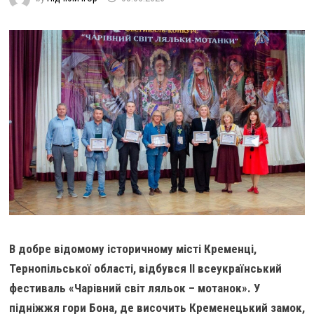
В добре відомому історичному місті Кременці,
Тернопільської області, відбувся ІІ всеукраїнський
фестиваль «Чарівний світ ляльок – мотанок». У
підніжжя гори Бона, де височить Кременецький замок,