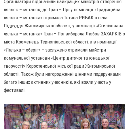
Організатори відзначили найкращих майстрів створення
ляльок – мотанок, де Гран – Прі у номінації «Традиційна
лялька – мотанка» отримала Тетяна РИБАК з села
Підруддя Житомирської області, у номінації «Стилізована
лялька – мотанка» Гран – Прі виборола Любов ЗАХАРКІВ з
міста Кременець Тернопільської області, а в номінації
«Лялька – оберіг» – заслужено отримали майстри
комунальної установи «Центр дитячої та юнацької
творчості» Коростенської міської ради Житомирської
області. Також були нагородженні цінними подарунками
багато інших активних учасників, які взяли участь у
фестивалі.