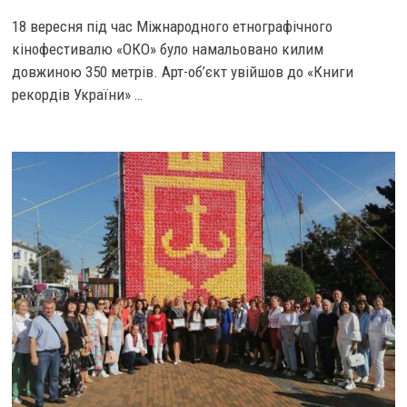
18 вересня під час Міжнародного етнографічного
кінофестивалю «ОКО» було намальовано килим
довжиною 350 метрів. Арт-об’єкт увійшов до «Книги
рекордів України» …