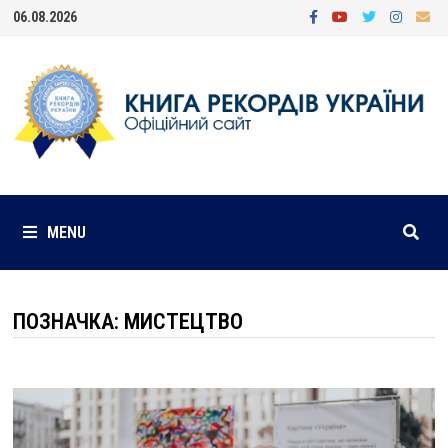
Skip
06.08.2026
to
content
MENU
ПОЗНАЧКА:
МИСТЕЦТВО