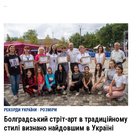
…
РЕКОРДИ УКРАЇНИ
/
РОЗМІРИ
Болградський стріт-арт в традиційному
стилі визнано найдовшим в Україні