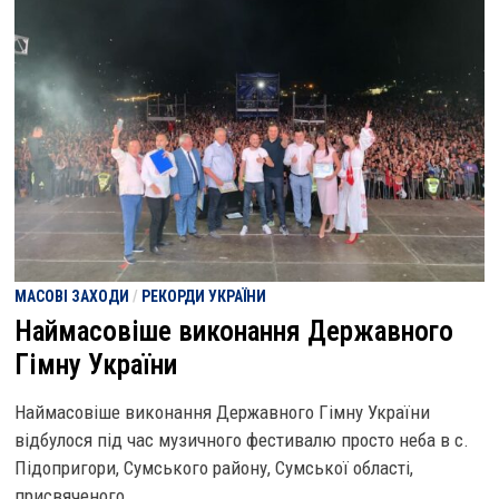
МАСОВІ ЗАХОДИ
/
РЕКОРДИ УКРАЇНИ
Наймасовіше виконання Державного
Гімну України
Наймасовіше виконання Державного Гімну України
відбулося під час музичного фестивалю просто неба в с.
Підопригори, Сумського району, Сумської області,
присвяченого …