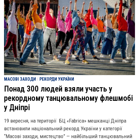
МАСОВІ ЗАХОДИ
/
РЕКОРДИ УКРАЇНИ
Понад 300 людей взяли участь у
рекордному танцювальному флешмобі
у Дніпрі
19 вересня, на території БЦ «Fabrica» мешканці Дніпра
встановили національний рекорд України у категорії
“Масові заходи, мистецтво” — найбільший танцювальний