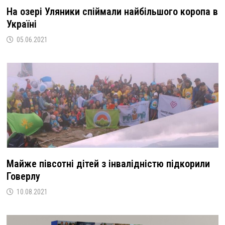
На озері Уляники спіймали найбільшого коропа в
Україні
05.06.2021
Майже півсотні дітей з інвалідністю підкорили
Говерлу
10.08.2021