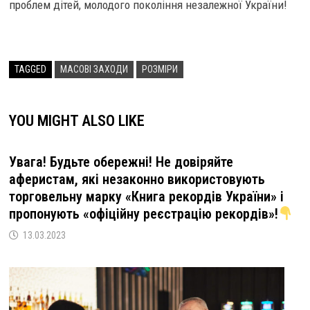
проблем дітей, молодого покоління незалежної України!
TAGGED
МАСОВІ ЗАХОДИ
РОЗМІРИ
YOU MIGHT ALSO LIKE
Увага! Будьте обережні! Не довіряйте
аферистам, які незаконно використовують
торговельну марку «Книга рекордів України» і
пропонують «офіційну реєстрацію рекордів»!
13.03.2023