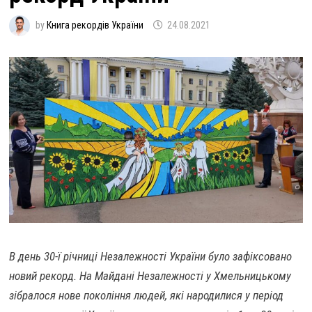
by
Книга рекордів України
24.08.2021
В день 30-ї річниці Незалежності України було зафіксовано
новий рекорд. На Майдані Незалежності у Хмельницькому
зібралося нове покоління людей, які народилися у період