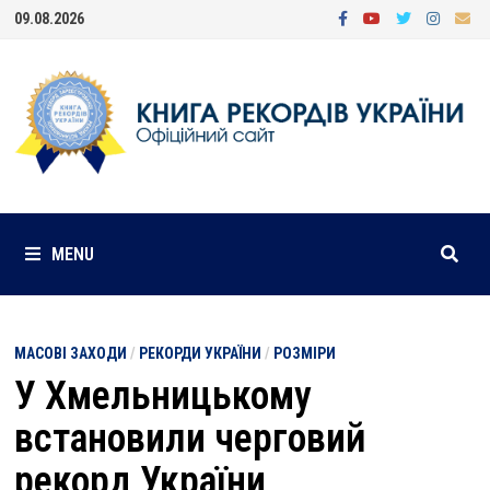
Skip
09.08.2026
to
content
MENU
МАСОВІ ЗАХОДИ
/
РЕКОРДИ УКРАЇНИ
/
РОЗМІРИ
У Хмельницькому
встановили черговий
рекорд України