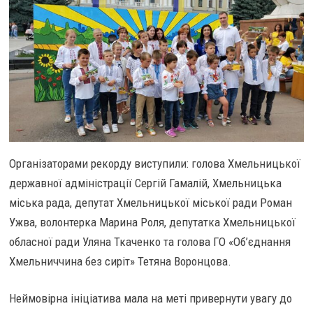
Організаторами рекорду виступили: голова Хмельницької
державної адміністрації Сергій Гамалій, Хмельницька
міська рада, депутат Хмельницької міської ради Роман
Ужва, волонтерка Марина Роля, депутатка Хмельницької
обласної ради Уляна Ткаченко та голова ГО «Об’єднання
Хмельниччина без сиріт» Тетяна Воронцова.
Неймовірна ініціатива мала на меті привернути увагу до