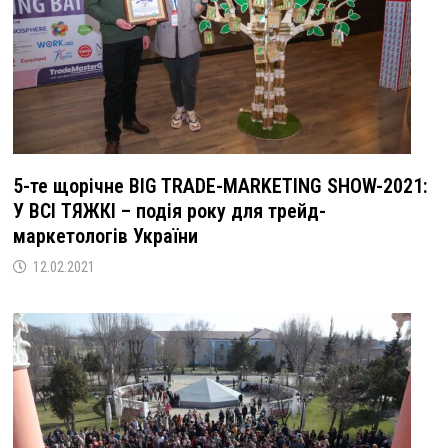
5-те щорічне BIG TRADE-MARKETING SHOW-2021:
У ВСІ ТЯЖКІ – подія року для трейд-
маркетологів України
12.02.2021