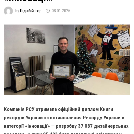
by
Підчібій Ігор
08.01.2026
Компанія РСУ отримала офіційний диплом Книги
рекордів України за встановлення Рекорду України в
категорії «Інновації» — розробку 37 087 дизайнерських