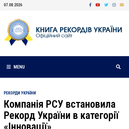
Skip
07.08.2026
to
content
MENU
РЕКОРДИ УКРАЇНИ
Компанія РСУ встановила
Рекорд України в категорії
«Інновації»