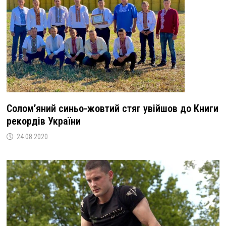
Солом’яний синьо-жовтий стяг увійшов до Книги
рекордів України
24.08.2020